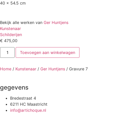
40 x 54.5 cm
Bekijk alle werken van
Ger Huntjens
Kunstenaar
Schilderijen
€
475,00
Gravure
Toevoegen aan winkelwagen
7
aantal
Home
/
Kunstenaar
/
Ger Huntjens
/ Gravure 7
gegevens
Bredestraat 4
6211 HC Maastricht
info@artichoque.nl