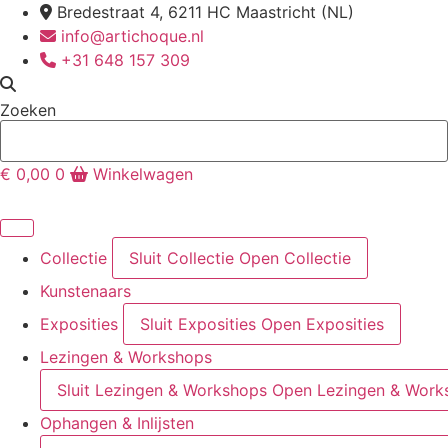
Ga
Bredestraat 4, 6211 HC Maastricht (NL)
naar
info@artichoque.nl
de
+31 648 157 309
inhoud
Zoeken
€
0,00
0
Winkelwagen
Collectie
Sluit Collectie
Open Collectie
Kunstenaars
Exposities
Sluit Exposities
Open Exposities
Lezingen & Workshops
Sluit Lezingen & Workshops
Open Lezingen & Work
Ophangen & Inlijsten