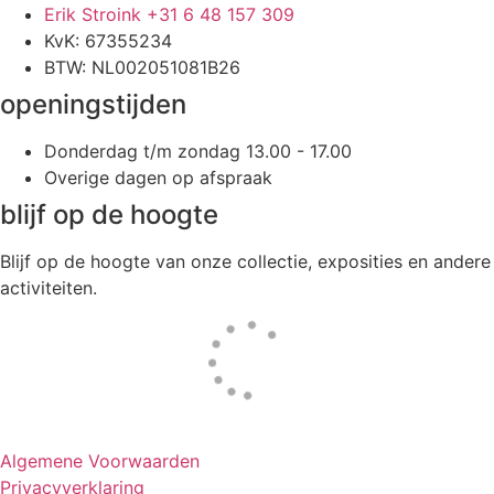
Erik Stroink +31 6 48 157 309
KvK: 67355234
BTW: NL002051081B26
openingstijden
Donderdag t/m zondag 13.00 - 17.00
Overige dagen op afspraak
blijf op de hoogte
Blijf op de hoogte van onze collectie, exposities en andere
activiteiten.
Website door
Tac’tik Maastricht
Algemene Voorwaarden
Privacyverklaring