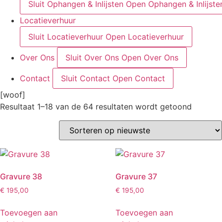
Sluit Ophangen & Inlijsten
Open Ophangen & Inlijste
Locatieverhuur
Sluit Locatieverhuur
Open Locatieverhuur
Over Ons
Sluit Over Ons
Open Over Ons
Contact
Sluit Contact
Open Contact
[woof]
Gesorte
Resultaat 1–18 van de 64 resultaten wordt getoond
op
nieuwst
Gravure 38
Gravure 37
€
195,00
€
195,00
Toevoegen aan
Toevoegen aan