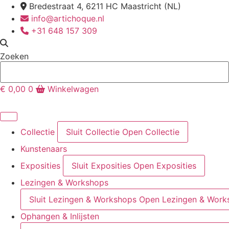
Ga
Bredestraat 4, 6211 HC Maastricht (NL)
naar
info@artichoque.nl
de
+31 648 157 309
inhoud
Zoeken
€
0,00
0
Winkelwagen
Collectie
Sluit Collectie
Open Collectie
Kunstenaars
Exposities
Sluit Exposities
Open Exposities
Lezingen & Workshops
Sluit Lezingen & Workshops
Open Lezingen & Work
Ophangen & Inlijsten