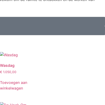
Wasdag
€
1.050,00
Toevoegen aan
winkelwagen