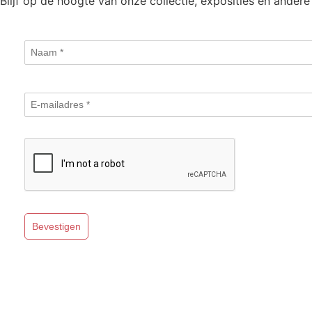
Blijf op de hoogte van onze collectie, exposities en andere 
Bevestigen
Website door
Tac’tik Maastricht