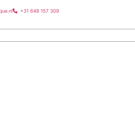
que.nl
+31 648 157 309