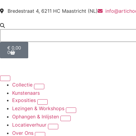
Bredestraat 4, 6211 HC Maastricht (NL)
info@articho
€
0,00
0
Collectie
Kunstenaars
Exposities
Lezingen & Workshops
Ophangen & Inlijsten
Locatieverhuur
Over Ons