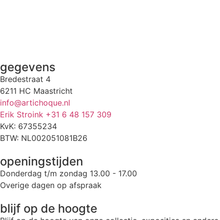
gegevens
Bredestraat 4
6211 HC Maastricht
info@artichoque.nl
Erik Stroink +31 6 48 157 309
KvK: 67355234
BTW: NL002051081B26
openingstijden
Donderdag t/m zondag 13.00 - 17.00
Overige dagen op afspraak
blijf op de hoogte