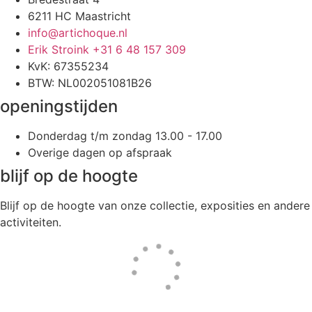
6211 HC Maastricht
info@artichoque.nl
Erik Stroink +31 6 48 157 309
KvK: 67355234
BTW: NL002051081B26
openingstijden
Donderdag t/m zondag 13.00 - 17.00
Overige dagen op afspraak
blijf op de hoogte
Blijf op de hoogte van onze collectie, exposities en andere
activiteiten.
Website door
Tac’tik Maastricht