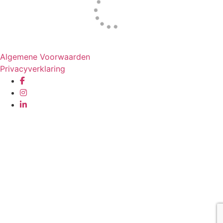
Website door
Tac’tik Maastricht
Algemene Voorwaarden
Privacyverklaring