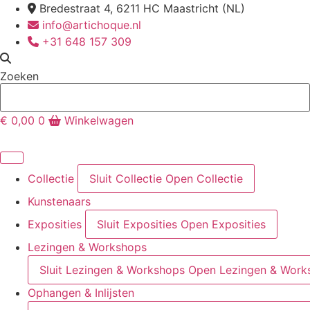
Ga
Bredestraat 4, 6211 HC Maastricht (NL)
naar
info@artichoque.nl
de
+31 648 157 309
inhoud
Zoeken
€
0,00
0
Winkelwagen
Collectie
Sluit Collectie
Open Collectie
Kunstenaars
Exposities
Sluit Exposities
Open Exposities
Lezingen & Workshops
Sluit Lezingen & Workshops
Open Lezingen & Work
Ophangen & Inlijsten