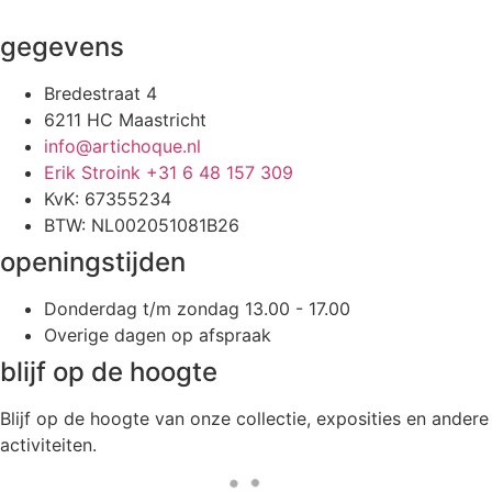
gegevens
Bredestraat 4
6211 HC Maastricht
info@artichoque.nl
Erik Stroink +31 6 48 157 309
KvK: 67355234
BTW: NL002051081B26
openingstijden
Donderdag t/m zondag 13.00 - 17.00
Overige dagen op afspraak
blijf op de hoogte
Blijf op de hoogte van onze collectie, exposities en andere
activiteiten.