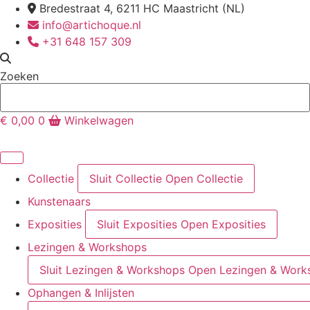
Ga
Bredestraat 4, 6211 HC Maastricht (NL)
naar
info@artichoque.nl
de
+31 648 157 309
inhoud
Zoeken
€
0,00
0
Winkelwagen
Collectie
Sluit Collectie
Open Collectie
Kunstenaars
Exposities
Sluit Exposities
Open Exposities
Lezingen & Workshops
Sluit Lezingen & Workshops
Open Lezingen & Work
Ophangen & Inlijsten