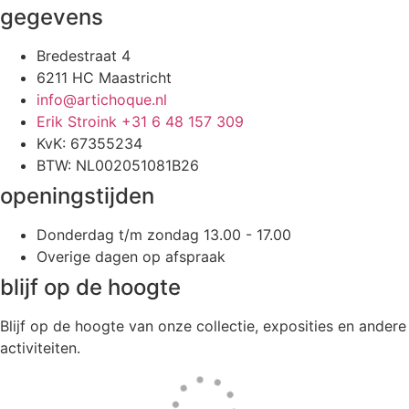
gegevens
Bredestraat 4
6211 HC Maastricht
info@artichoque.nl
Erik Stroink +31 6 48 157 309
KvK: 67355234
BTW: NL002051081B26
openingstijden
Donderdag t/m zondag 13.00 - 17.00
Overige dagen op afspraak
blijf op de hoogte
Blijf op de hoogte van onze collectie, exposities en andere
activiteiten.