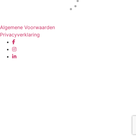
Website door
Tac’tik Maastricht
Algemene Voorwaarden
Privacyverklaring