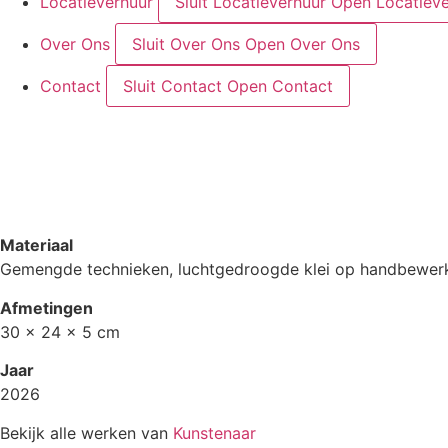
Locatieverhuur
Sluit Locatieverhuur
Open Locatieve
Over Ons
Sluit Over Ons
Open Over Ons
Contact
Sluit Contact
Open Contact
Materiaal
Gemengde technieken, luchtgedroogde klei op handbewerk
Afmetingen
30 x 24 x 5 cm
Jaar
2026
Bekijk alle werken van
Kunstenaar