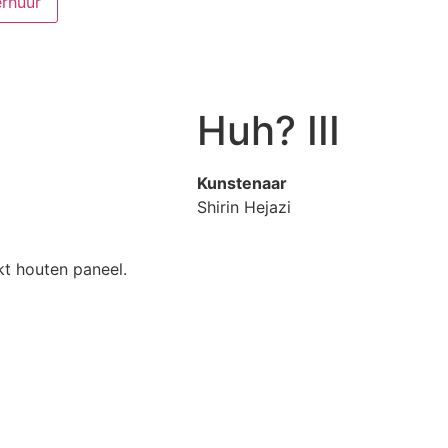
rhuur
Huh? III
Kunstenaar
Shirin Hejazi
t houten paneel.