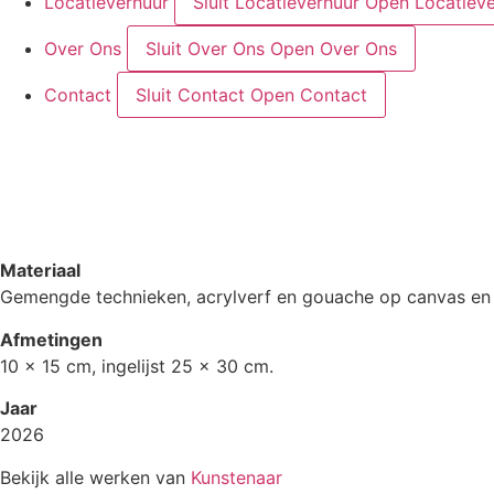
Locatieverhuur
Sluit Locatieverhuur
Open Locatieve
Over Ons
Sluit Over Ons
Open Over Ons
Contact
Sluit Contact
Open Contact
Materiaal
Gemengde technieken, acrylverf en gouache op canvas en
Afmetingen
10 x 15 cm, ingelijst 25 x 30 cm.
Jaar
2026
Bekijk alle werken van
Kunstenaar