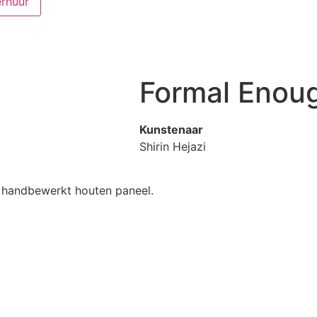
rhuur
Formal Enou
Kunstenaar
Shirin Hejazi
 handbewerkt houten paneel.