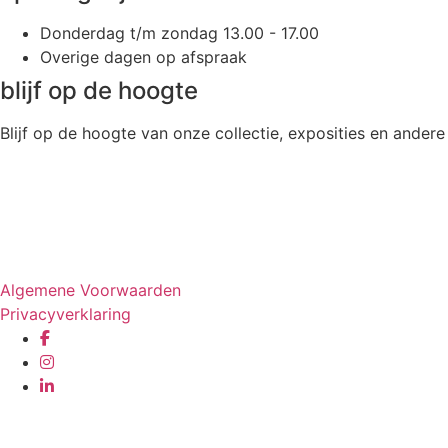
Donderdag t/m zondag 13.00 - 17.00
Overige dagen op afspraak
blijf op de hoogte
Blijf op de hoogte van onze collectie, exposities en andere 
Website door
Tac’tik Maastricht
Algemene Voorwaarden
Privacyverklaring