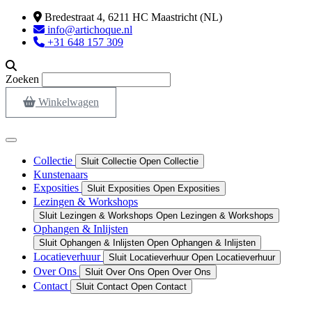
Ga
Bredestraat 4, 6211 HC Maastricht (NL)
naar
info@artichoque.nl
de
+31 648 157 309
inhoud
Zoeken
Winkelwagen
Collectie
Sluit Collectie
Open Collectie
Kunstenaars
Exposities
Sluit Exposities
Open Exposities
Lezingen & Workshops
Sluit Lezingen & Workshops
Open Lezingen & Workshops
Ophangen & Inlijsten
Sluit Ophangen & Inlijsten
Open Ophangen & Inlijsten
Locatieverhuur
Sluit Locatieverhuur
Open Locatieverhuur
Over Ons
Sluit Over Ons
Open Over Ons
Contact
Sluit Contact
Open Contact