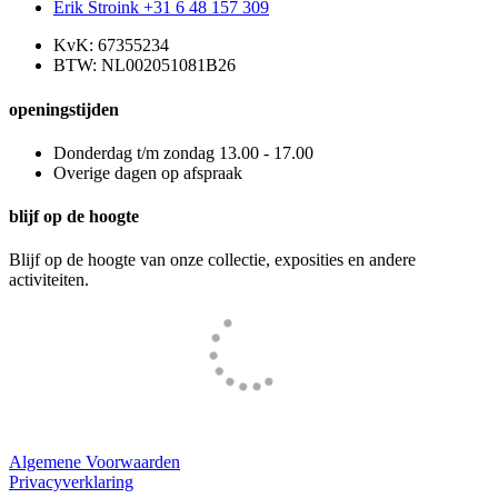
Erik Stroink +31 6 48 157 309
KvK: 67355234
BTW: NL002051081B26
openingstijden
Donderdag t/m zondag 13.00 - 17.00
Overige dagen op afspraak
blijf op de hoogte
Blijf op de hoogte van onze collectie, exposities en andere
activiteiten.
Website door
Tac’tik Maastricht
Algemene Voorwaarden
Privacyverklaring