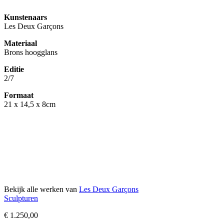
Kunstenaars
Les Deux Garçons
Materiaal
Brons hoogglans
Editie
2/7
Formaat
21 x 14,5 x 8cm
Bekijk alle werken van
Les Deux Garçons
Sculpturen
€
1.250,00