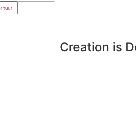
rhuur
Creation is D