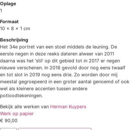
Oplage
1
Formaat
10 × 8 × 1 cm
Beschrijving
Het 34e portret van een stoel middels de leuning. De
eerste negen in deze reeks dateren alweer van 2011
daarna was het ‘stil’ op dit gebied tot in 2017 er negen
nieuwe verschenen. In 2018 gevold door nog eens twaalf
en tot slot in 2019 nog eens drie. Zo worden door mij
meestal gegroepeerd in een groter aantal genoemd of ook
wel als kleinere accenten tussen andere
potloodtekeningen.
Bekijk alle werken van
Herman Kuypers
Werk op papier
€
90,00