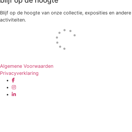
blijf op de hoogte
Blijf op de hoogte van onze collectie, exposities en andere
activiteiten.
Website door
Tac’tik Maastricht
Algemene Voorwaarden
Privacyverklaring