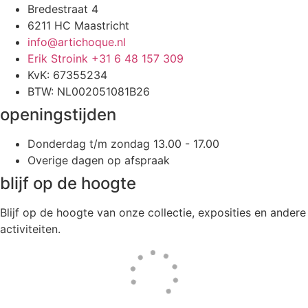
Bredestraat 4
6211 HC Maastricht
info@artichoque.nl
Erik Stroink +31 6 48 157 309
KvK: 67355234
BTW: NL002051081B26
openingstijden
Donderdag t/m zondag 13.00 - 17.00
Overige dagen op afspraak
blijf op de hoogte
Blijf op de hoogte van onze collectie, exposities en andere
activiteiten.