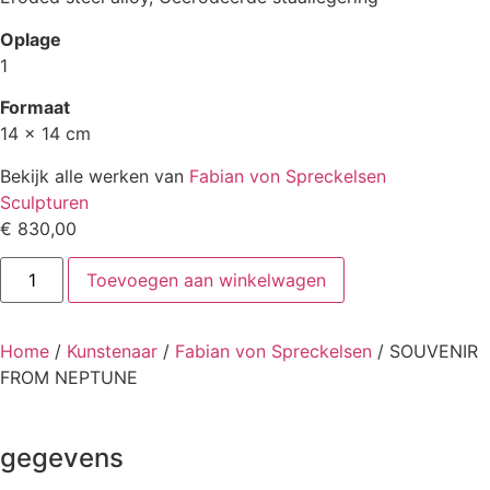
Oplage
1
Formaat
14 x 14 cm
Bekijk alle werken van
Fabian von Spreckelsen
Sculpturen
€
830,00
SOUVENIR
Toevoegen aan winkelwagen
FROM
NEPTUNE
aantal
Home
/
Kunstenaar
/
Fabian von Spreckelsen
/ SOUVENIR
FROM NEPTUNE
gegevens