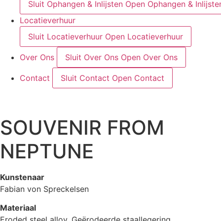
Sluit Ophangen & Inlijsten
Open Ophangen & Inlijste
Locatieverhuur
Sluit Locatieverhuur
Open Locatieverhuur
Over Ons
Sluit Over Ons
Open Over Ons
Contact
Sluit Contact
Open Contact
SOUVENIR FROM
NEPTUNE
Kunstenaar
Fabian von Spreckelsen
Materiaal
Eroded steel alloy, Geërodeerde staallegering