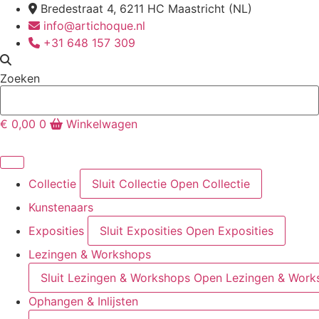
Ga
Bredestraat 4, 6211 HC Maastricht (NL)
naar
info@artichoque.nl
de
+31 648 157 309
inhoud
Zoeken
€
0,00
0
Winkelwagen
Collectie
Sluit Collectie
Open Collectie
Kunstenaars
Exposities
Sluit Exposities
Open Exposities
Lezingen & Workshops
Sluit Lezingen & Workshops
Open Lezingen & Work
Ophangen & Inlijsten