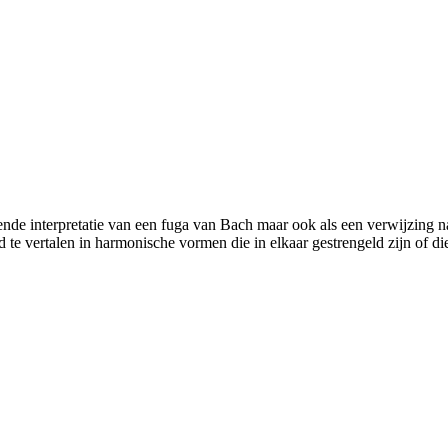
ende interpretatie van een fuga van Bach maar ook als een verwijzing 
te vertalen in harmonische vormen die in elkaar gestrengeld zijn of die