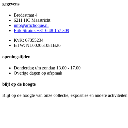
gegevens
Bredestraat 4
6211 HC Maastricht
info@artichoque.nl
Erik Stroink +31 6 48 157 309
KvK: 67355234
BTW: NL002051081B26
openingstijden
Donderdag t/m zondag 13.00 - 17.00
Overige dagen op afspraak
blijf op de hoogte
Blijf op de hoogte van onze collectie, exposities en andere activiteiten