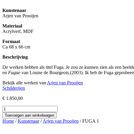
Kunstenaar
Arjen van Prooijen
Materiaal
Acrylverf, MDF
Formaat
Ca 68 x 66 cm
Beschrijving
De werken hebben als titel Fuga. Je zou ze kunnen zien als een beeld
en
Fugue
van Louise de Bourgeois.(2003). Ik heb de Fuga geprobeerd 
Bekijk alle werken van
Arjen van Prooijen
Schilderijen
€
1.850,00
FUGA
1
Toevoegen aan winkelwagen
aantal
Home
/
Kunstenaar
/
Arjen van Prooijen
/ FUGA 1