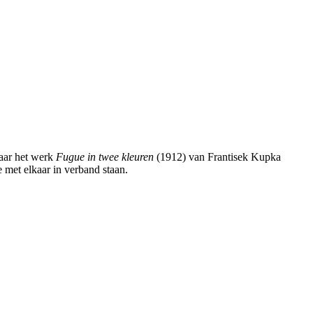
naar het werk
Fugue in twee kleuren
(1912) van Frantisek Kupka
 met elkaar in verband staan.