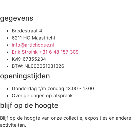
gegevens
Bredestraat 4
6211 HC Maastricht
info@artichoque.nl
Erik Stroink +31 6 48 157 309
KvK: 67355234
BTW: NL002051081B26
openingstijden
Donderdag t/m zondag 13.00 - 17.00
Overige dagen op afspraak
blijf op de hoogte
Blijf op de hoogte van onze collectie, exposities en andere
activiteiten.