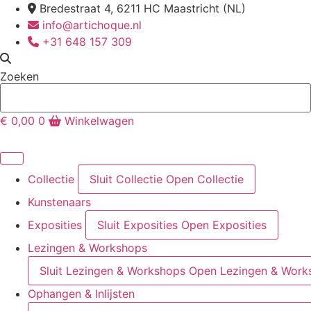
Ga
Bredestraat 4, 6211 HC Maastricht (NL)
naar
info@artichoque.nl
de
+31 648 157 309
inhoud
Zoeken
€
0,00
0
Winkelwagen
Collectie
Sluit Collectie
Open Collectie
Kunstenaars
Exposities
Sluit Exposities
Open Exposities
Lezingen & Workshops
Sluit Lezingen & Workshops
Open Lezingen & Work
Ophangen & Inlijsten