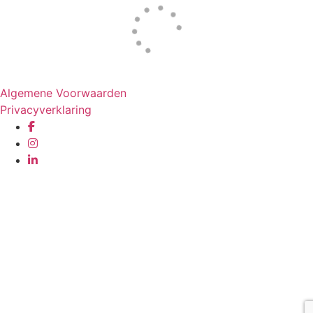
Website door
Tac’tik Maastricht
Algemene Voorwaarden
Privacyverklaring