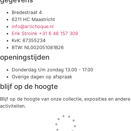
Bredestraat 4
6211 HC Maastricht
info@artichoque.nl
Erik Stroink +31 6 48 157 309
KvK: 67355234
BTW: NL002051081B26
openingstijden
Donderdag t/m zondag 13.00 - 17.00
Overige dagen op afspraak
blijf op de hoogte
Blijf op de hoogte van onze collectie, exposities en andere
activiteiten.