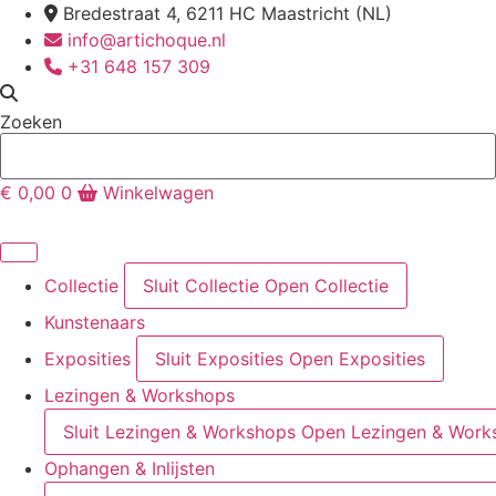
Ga
Bredestraat 4, 6211 HC Maastricht (NL)
naar
info@artichoque.nl
de
+31 648 157 309
inhoud
Zoeken
€
0,00
0
Winkelwagen
Collectie
Sluit Collectie
Open Collectie
Kunstenaars
Exposities
Sluit Exposities
Open Exposities
Lezingen & Workshops
Sluit Lezingen & Workshops
Open Lezingen & Work
Ophangen & Inlijsten