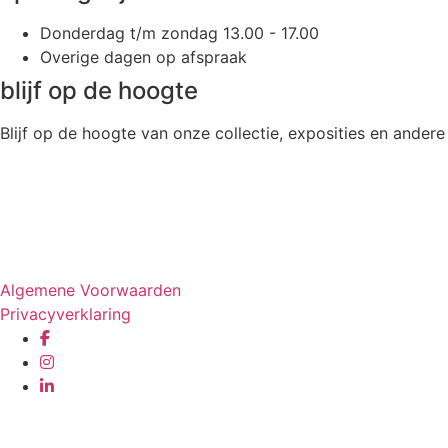
Donderdag t/m zondag 13.00 - 17.00
Overige dagen op afspraak
blijf op de hoogte
Blijf op de hoogte van onze collectie, exposities en andere 
Website door
Tac’tik Maastricht
Algemene Voorwaarden
Privacyverklaring