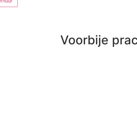
rhuur
Voorbije pra