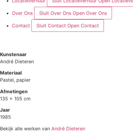
Locatieverhuur
Sluit Locatieverhuur
Open Locatieve
Over Ons
Sluit Over Ons
Open Over Ons
Contact
Sluit Contact
Open Contact
Kunstenaar
André Dieteren
Materiaal
Pastel, papier
Afmetingen
135 x 105 cm
Jaar
1985
Bekijk alle werken van
André Dieteren