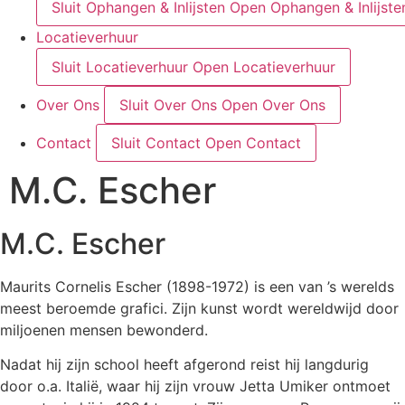
Sluit Ophangen & Inlijsten
Open Ophangen & Inlijste
Locatieverhuur
Sluit Locatieverhuur
Open Locatieverhuur
Over Ons
Sluit Over Ons
Open Over Ons
Contact
Sluit Contact
Open Contact
M.C. Escher
M.C. Escher
Maurits Cornelis Escher (1898-1972) is een van ’s werelds
meest beroemde grafici. Zijn kunst wordt wereldwijd door
miljoenen mensen bewonderd.
Nadat hij zijn school heeft afgerond reist hij langdurig
door o.a. Italië, waar hij zijn vrouw Jetta Umiker ontmoet