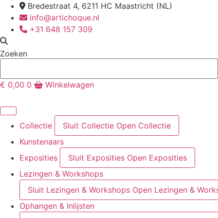
Ga
Bredestraat 4, 6211 HC Maastricht (NL)
naar
info@artichoque.nl
de
+31 648 157 309
inhoud
Zoeken
€
0,00
0
Winkelwagen
Collectie
Sluit Collectie
Open Collectie
Kunstenaars
Exposities
Sluit Exposities
Open Exposities
Lezingen & Workshops
Sluit Lezingen & Workshops
Open Lezingen & Work
Ophangen & Inlijsten