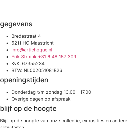
gegevens
Bredestraat 4
6211 HC Maastricht
info@artichoque.nl
Erik Stroink +31 6 48 157 309
KvK: 67355234
BTW: NL002051081B26
openingstijden
Donderdag t/m zondag 13.00 - 17.00
Overige dagen op afspraak
blijf op de hoogte
Blijf op de hoogte van onze collectie, exposities en andere
activiteiten.