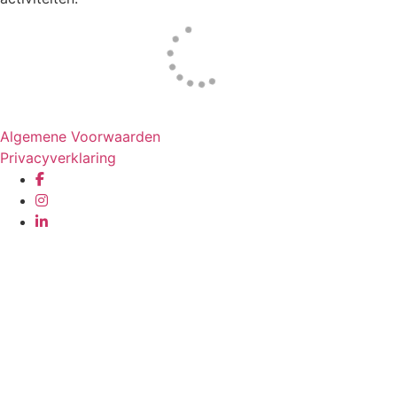
Website door
Tac’tik Maastricht
Algemene Voorwaarden
Privacyverklaring