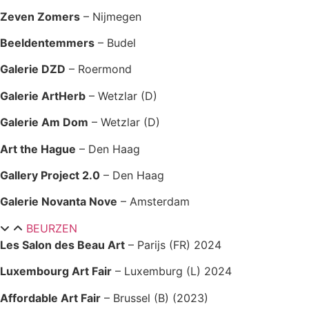
Zeven Zomers
– Nijmegen
Beeldentemmers
– Budel
Galerie DZD
– Roermond
Galerie ArtHerb
– Wetzlar (D)
Galerie Am Dom
– Wetzlar (D)
Art the Hague
– Den Haag
Gallery Project 2.0
– Den Haag
Galerie Novanta Nove
– Amsterdam
BEURZEN
Les Salon des Beau Art
– Parijs (FR) 2024
Luxembourg Art Fair
– Luxemburg (L) 2024
Affordable Art Fair
– Brussel (B) (2023)