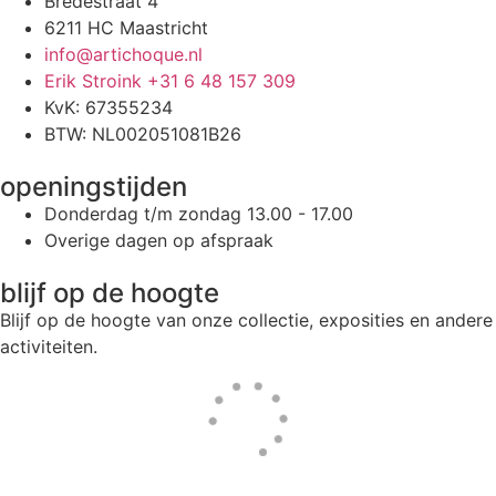
Bredestraat 4
6211 HC Maastricht
info@artichoque.nl
Erik Stroink +31 6 48 157 309
KvK: 67355234
BTW: NL002051081B26
openingstijden
Donderdag t/m zondag 13.00 - 17.00
Overige dagen op afspraak
blijf op de hoogte
Blijf op de hoogte van onze collectie, exposities en andere
activiteiten.