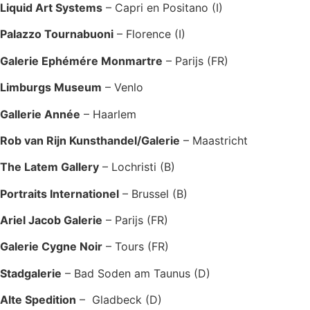
Liquid Art Systems
– Capri en Positano (I)
Palazzo Tournabuoni
– Florence (I)
Galerie Ephémére Monmartre
– Parijs (FR)
Limburgs Museum
– Venlo
Gallerie Année
– Haarlem
Rob van Rijn Kunsthandel/Galerie
– Maastricht
The Latem Gallery
– Lochristi (B)
Portraits Internationel
– Brussel (B)
Ariel Jacob Galerie
– Parijs (FR)
Galerie Cygne Noir
– Tours (FR)
Stadgalerie
– Bad Soden am Taunus (D)
Alte Spedition
– Gladbeck (D)