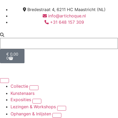
Bredestraat 4, 6211 HC Maastricht (NL)
info@artichoque.nl
+31 648 157 309
€
0,00
0
Collectie
Kunstenaars
Exposities
Lezingen & Workshops
Ophangen & Inlijsten