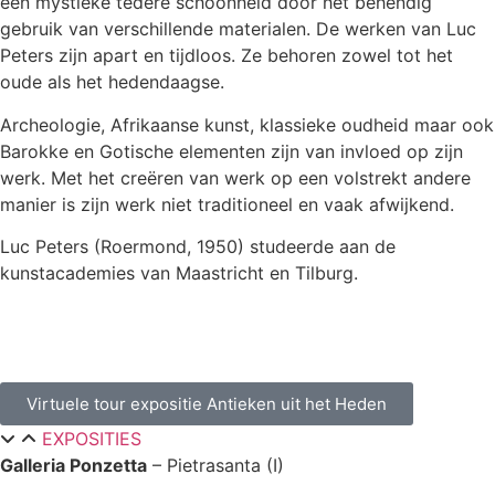
een mystieke tedere schoonheid door het behendig
gebruik van verschillende materialen. De werken van Luc
Peters zijn apart en tijdloos. Ze behoren zowel tot het
oude als het hedendaagse.
Archeologie, Afrikaanse kunst, klassieke oudheid maar ook
Barokke en Gotische elementen zijn van invloed op zijn
werk. Met het creëren van werk op een volstrekt andere
manier is zijn werk niet traditioneel en vaak afwijkend.
Luc Peters (Roermond, 1950) studeerde aan de
kunstacademies van Maastricht en Tilburg.
Virtuele tour expositie Antieken uit het Heden
EXPOSITIES
Galleria Ponzetta
– Pietrasanta (I)