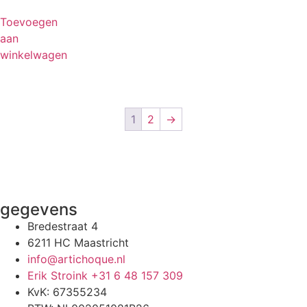
Toevoegen
aan
winkelwagen
1
2
→
gegevens
Bredestraat 4
6211 HC Maastricht
info@artichoque.nl
Erik Stroink +31 6 48 157 309
KvK: 67355234