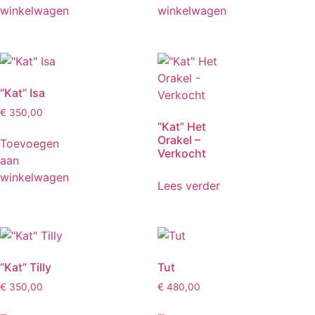
winkelwagen
winkelwagen
“Kat” Isa
€
350,00
“Kat” Het
Orakel –
Toevoegen
Verkocht
aan
winkelwagen
Lees verder
“Kat” Tilly
Tut
€
350,00
€
480,00