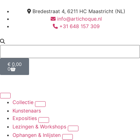
Bredestraat 4, 6211 HC Maastricht (NL)
info@artichoque.nl
+31 648 157 309
€
0,00
0
Collectie
Kunstenaars
Exposities
Lezingen & Workshops
Ophangen & Inlijsten