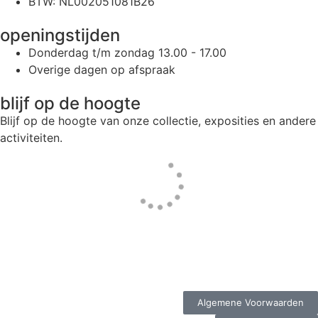
BTW: NL002051081B26
openingstijden
Donderdag t/m zondag 13.00 - 17.00
Overige dagen op afspraak
blijf op de hoogte
Blijf op de hoogte van onze collectie, exposities en andere
activiteiten.
Website door
Tac’tik Maastricht
Algemene Voorwaarden