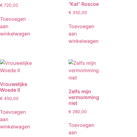
“Kat” Roscoe
€
720,00
€
350,00
Toevoegen
aan
Toevoegen
winkelwagen
aan
winkelwagen
Vrouwelijke
Woede II
Zelfs mijn
vermomming
€
450,00
niet
Toevoegen
€
280,00
aan
Toevoegen
winkelwagen
aan