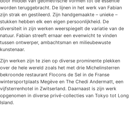
door middel van geometrische vormen tot de essentie
worden teruggebracht. De lijnen in het werk van Fabian
zijn strak en gestileerd. Zijn handgemaakte – unieke –
stukken hebben elk een eigen persoonlijkheid. De
diversiteit in zijn werken weerspiegelt de variatie van de
natuur. Fabian streeft ernaar een evenwicht te vinden
tussen ontwerper, ambachtsman en milieubewuste
kunstenaar.
Zijn werken zijn te zien op diverse prominente plekken
over de hele wereld zoals het met drie Michelinsterren
bekroonde restaurant Flocons de Sel in de Franse
wintersportplaats Megève en The Chedi Andermatt, een
vijfsterrenhotel in Zwitserland. Daarnaast is zijn werk
opgenomen in diverse privé-collecties van Tokyo tot Long
Island.