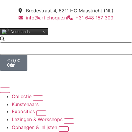
Bredestraat 4, 6211 HC Maastricht (NL)
info@artichoque.nl
+31 648 157 309
Nederlands
€
0,00
0
Collectie
Kunstenaars
Exposities
Lezingen & Workshops
Ophangen & Inlijsten