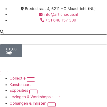
Bredestraat 4, 6211 HC Maastricht (NL)
info@artichoque.nl
+31 648 157 309
€
0,00
0
Collectie
Kunstenaars
Exposities
Lezingen & Workshops
Ophangen & Inlijsten