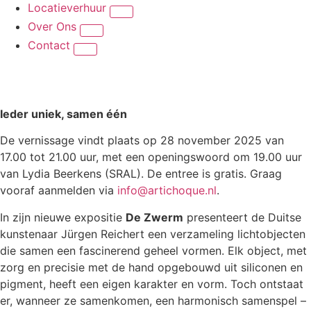
Locatieverhuur
Over Ons
Contact
Ieder uniek, samen één
De vernissage vindt plaats op 28 november 2025 van
17.00 tot 21.00 uur, met een openingswoord om 19.00 uur
van Lydia Beerkens (SRAL). De entree is gratis. Graag
vooraf aanmelden via
info@artichoque.nl
.
In zijn nieuwe expositie
De Zwerm
presenteert de Duitse
kunstenaar Jürgen Reichert een verzameling lichtobjecten
die samen een fascinerend geheel vormen. Elk object, met
zorg en precisie met de hand opgebouwd uit siliconen en
pigment, heeft een eigen karakter en vorm. Toch ontstaat
er, wanneer ze samenkomen, een harmonisch samenspel –