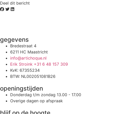
Deel dit bericht
gegevens
Bredestraat 4
6211 HC Maastricht
info@artichoque.nl
Erik Stroink +31 6 48 157 309
KvK: 67355234
BTW: NL002051081B26
openingstijden
Donderdag t/m zondag 13.00 - 17.00
Overige dagen op afspraak
blijf op de hoogte