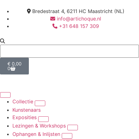
Bredestraat 4, 6211 HC Maastricht (NL)
info@artichoque.nl
+31 648 157 309
€
0,00
0
Collectie
Kunstenaars
Exposities
Lezingen & Workshops
Ophangen & Inlijsten