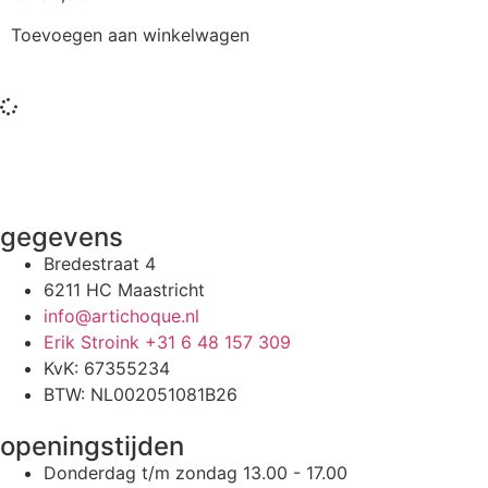
Toevoegen aan winkelwagen
gegevens
Bredestraat 4
6211 HC Maastricht
info@artichoque.nl
Erik Stroink +31 6 48 157 309
KvK: 67355234
BTW: NL002051081B26
openingstijden
Donderdag t/m zondag 13.00 - 17.00