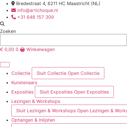
Ga
Bredestraat 4, 6211 HC Maastricht (NL)
naar
info@artichoque.nl
de
+31 648 157 309
inhoud
Zoeken
€
0,00
0
Winkelwagen
Collectie
Sluit Collectie
Open Collectie
Kunstenaars
Exposities
Sluit Exposities
Open Exposities
Lezingen & Workshops
Sluit Lezingen & Workshops
Open Lezingen & Work
Ophangen & Inlijsten