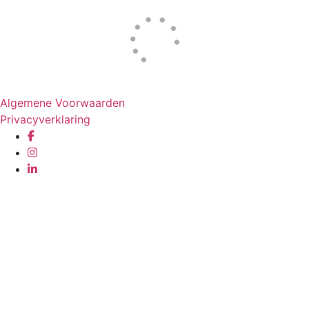
Website door
Tac’tik Maastricht
Algemene Voorwaarden
Privacyverklaring