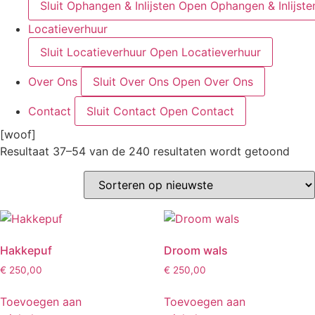
Sluit Ophangen & Inlijsten
Open Ophangen & Inlijste
Locatieverhuur
Sluit Locatieverhuur
Open Locatieverhuur
Over Ons
Sluit Over Ons
Open Over Ons
Contact
Sluit Contact
Open Contact
[woof]
Geso
Resultaat 37–54 van de 240 resultaten wordt getoond
op
nieu
Hakkepuf
Droom wals
€
250,00
€
250,00
Toevoegen aan
Toevoegen aan