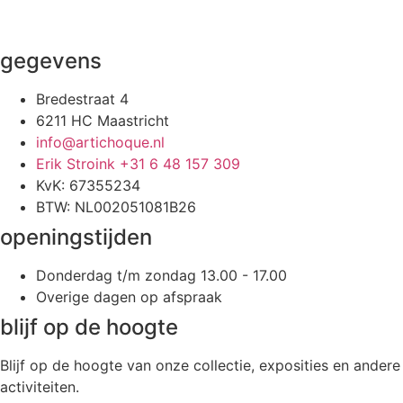
gegevens
Bredestraat 4
6211 HC Maastricht
info@artichoque.nl
Erik Stroink +31 6 48 157 309
KvK: 67355234
BTW: NL002051081B26
openingstijden
Donderdag t/m zondag 13.00 - 17.00
Overige dagen op afspraak
blijf op de hoogte
Blijf op de hoogte van onze collectie, exposities en andere
activiteiten.