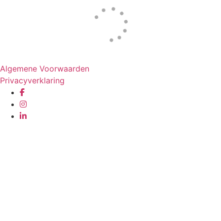
Website door
Tac’tik Maastricht
Algemene Voorwaarden
Privacyverklaring