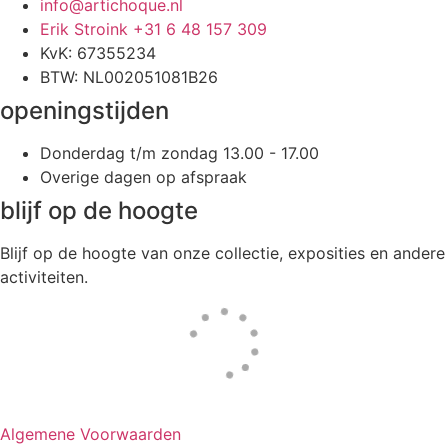
info@artichoque.nl
Erik Stroink +31 6 48 157 309
KvK: 67355234
BTW: NL002051081B26
openingstijden
Donderdag t/m zondag 13.00 - 17.00
Overige dagen op afspraak
blijf op de hoogte
Blijf op de hoogte van onze collectie, exposities en andere
activiteiten.
Website door
Tac’tik Maastricht
Algemene Voorwaarden