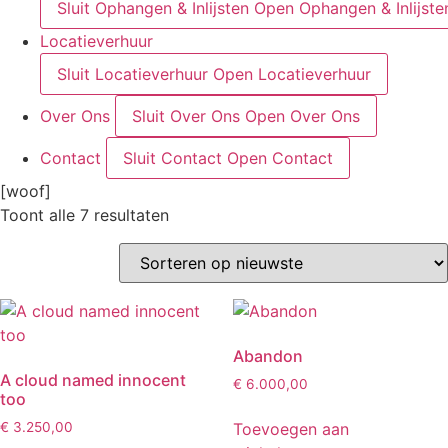
Sluit Ophangen & Inlijsten
Open Ophangen & Inlijste
Locatieverhuur
Sluit Locatieverhuur
Open Locatieverhuur
Over Ons
Sluit Over Ons
Open Over Ons
Contact
Sluit Contact
Open Contact
[woof]
Gesorteerd
Toont alle 7 resultaten
op
nieuwste
Abandon
A cloud named innocent
€
6.000,00
too
Toevoegen aan
€
3.250,00