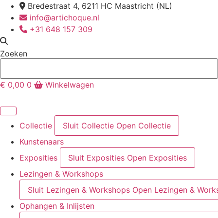
Ga
Bredestraat 4, 6211 HC Maastricht (NL)
naar
info@artichoque.nl
de
+31 648 157 309
inhoud
Zoeken
€
0,00
0
Winkelwagen
Collectie
Sluit Collectie
Open Collectie
Kunstenaars
Exposities
Sluit Exposities
Open Exposities
Lezingen & Workshops
Sluit Lezingen & Workshops
Open Lezingen & Work
Ophangen & Inlijsten