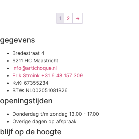
1
2
→
gegevens
Bredestraat 4
6211 HC Maastricht
info@artichoque.nl
Erik Stroink +31 6 48 157 309
KvK: 67355234
BTW: NL002051081B26
openingstijden
Donderdag t/m zondag 13.00 - 17.00
Overige dagen op afspraak
blijf op de hoogte