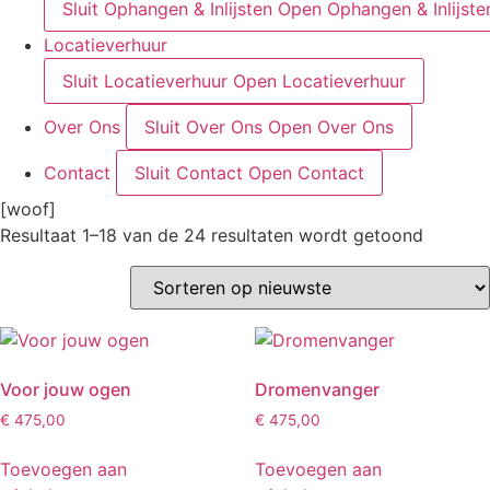
Sluit Ophangen & Inlijsten
Open Ophangen & Inlijste
Locatieverhuur
Sluit Locatieverhuur
Open Locatieverhuur
Over Ons
Sluit Over Ons
Open Over Ons
Contact
Sluit Contact
Open Contact
[woof]
Gesorte
Resultaat 1–18 van de 24 resultaten wordt getoond
op
nieuwst
Voor jouw ogen
Dromenvanger
€
475,00
€
475,00
Toevoegen aan
Toevoegen aan