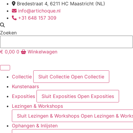
Ga
Bredestraat 4, 6211 HC Maastricht (NL)
naar
info@artichoque.nl
de
+31 648 157 309
inhoud
Zoeken
€
0,00
0
Winkelwagen
Collectie
Sluit Collectie
Open Collectie
Kunstenaars
Exposities
Sluit Exposities
Open Exposities
Lezingen & Workshops
Sluit Lezingen & Workshops
Open Lezingen & Work
Ophangen & Inlijsten