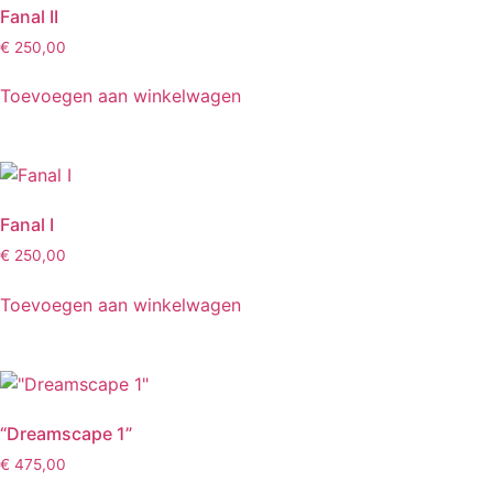
Fanal II
€
250,00
Toevoegen aan winkelwagen
Fanal I
€
250,00
Toevoegen aan winkelwagen
“Dreamscape 1”
€
475,00