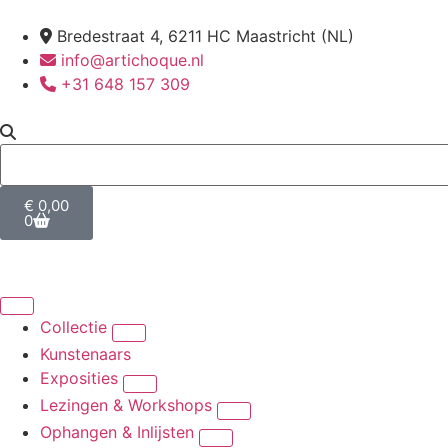
Bredestraat 4, 6211 HC Maastricht (NL)
info@artichoque.nl
+31 648 157 309
€
0,00
0
Collectie
Kunstenaars
Exposities
Lezingen & Workshops
Ophangen & Inlijsten